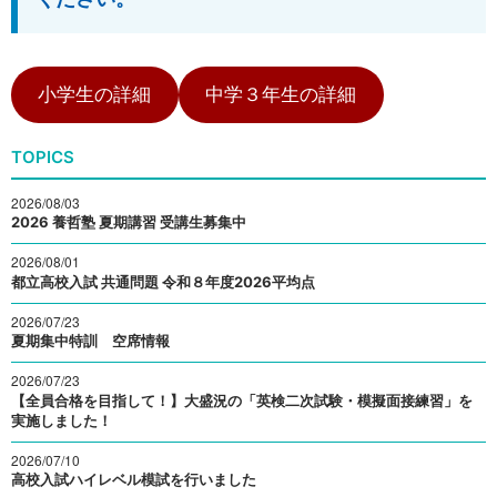
小学生の詳細
中学３年生の詳細
TOPICS
2026/08/03
2026 養哲塾 夏期講習 受講生募集中
2026/08/01
都立高校入試 共通問題 令和８年度2026平均点
2026/07/23
夏期集中特訓 空席情報
2026/07/23
【全員合格を目指して！】大盛況の「英検二次試験・模擬面接練習」を
実施しました！
2026/07/10
高校入試ハイレベル模試を行いました