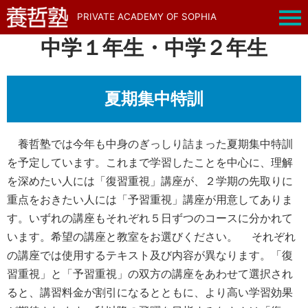
PRIVATE ACADEMY OF SOPHIA
中学１年生・中学２年生
夏期集中特訓
養哲塾では今年も中身のぎっしり詰まった夏期集中特訓
を予定しています。これまで学習したことを中心に、理解
を深めたい人には「復習重視」講座が、２学期の先取りに
重点をおきたい人には「予習重視」講座が用意してありま
す。いずれの講座もそれぞれ５日ずつのコースに分かれて
います。希望の講座と教室をお選びください。 それぞれ
の講座では使用するテキスト及び内容が異なります。「復
習重視」と「予習重視」の双方の講座をあわせて選択され
ると、講習料金が割引になるとともに、より高い学習効果