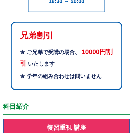
18:30 ～ 20:00
兄弟割引
10000円割
★ ご兄弟で受講の場合、
引
いたします
★ 学年の組み合わせは問いません
科目紹介
復習重視 講座