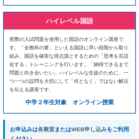
ハイレベル国語
実際の入試問題を使用した国語のオンライン講座で
す。「全教科の要」といえる国語に早い段階から取り
組み、国語を確実な得点源とするための「思考を言語
化する」トレーニングを行います。「納得できるまで
問題と向き合いたい」ハイレベルな生徒のために、一
つ一つの設問を大切にして「何となく」ではない解法
を伝える講座です。
中学２年生対象 オンライン授業
お申込みは
各教室
または
WEB申し込み
をご利用
ください。