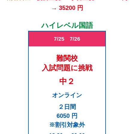
→ 35200 円
ハイレベル国語
7/25 7/26
難関校
入試問題に挑戦
中２
オンライン
２日間
6050 円
※割引対象外