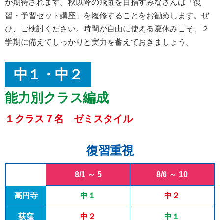
が期待されます。秋以降の飛躍を目指すみなさんは「復
習・予習セット講座」を履修することをお勧めします。ぜ
ひ、ご検討ください。時間が自由に使える夏休みこそ、２
学期に備えてしっかりと実力を蓄えておきましょう。
中１・中２
能力別クラス編成
１クラス７名 ゼミスタイル
復習重視
8/1 ～ 5
8/6 ～ 10
高円寺
中１
中２
荻窪
中２
中１