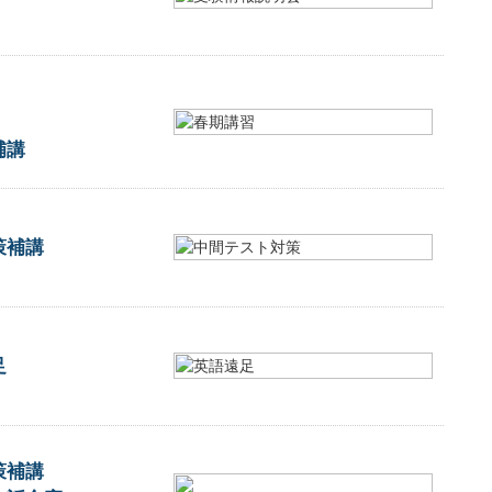
補講
策補講
足
策補講