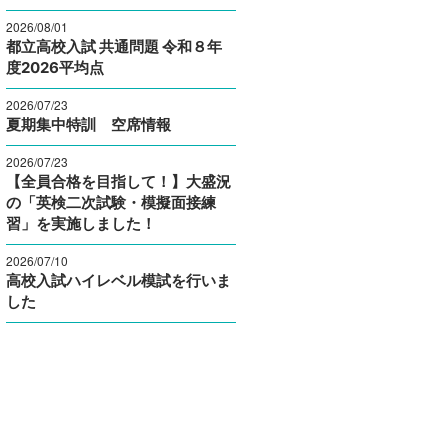
2026/08/01
都立高校入試 共通問題 令和８年
度2026平均点
2026/07/23
夏期集中特訓 空席情報
2026/07/23
【全員合格を目指して！】大盛況
の「英検二次試験・模擬面接練
習」を実施しました！
2026/07/10
高校入試ハイレベル模試を行いま
した