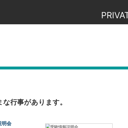
PRIVA
まな行事があります。
説明会