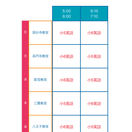
5:00
6:10
6:00
7:10
月
小5英語
小6英語
国分寺教室
火
小6英語
小5英語
高円寺教室
水
小6英語
小5英語
荻窪教室
木
小5英語
小6英語
三鷹教室
小6英語
小5英語
金
八王子教室