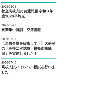
2026/08/01
都立高校入試 共通問題 令和８年
度2026平均点
2026/07/23
夏期集中特訓 空席情報
2026/07/23
【全員合格を目指して！】大盛況
の「英検二次試験・模擬面接練
習」を実施しました！
2026/07/10
高校入試ハイレベル模試を行いま
した