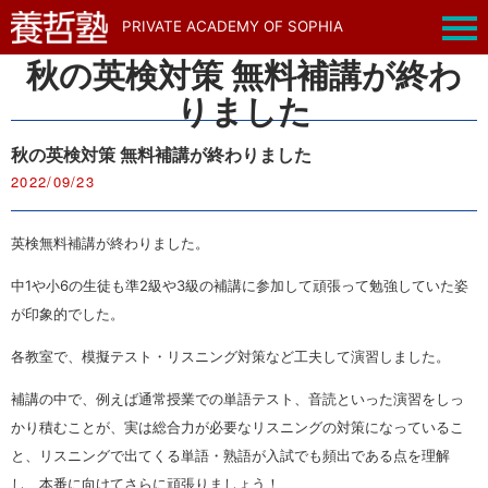
PRIVATE ACADEMY OF SOPHIA
秋の英検対策 無料補講が終わ
りました
秋の英検対策 無料補講が終わりました
2022/09/23
英検無料補講が終わりました。
中1や小6の生徒も準2級や3級の補講に参加して頑張って勉強していた姿
が印象的でした。
各教室で、模擬テスト・リスニング対策など工夫して演習しました。
補講の中で、例えば通常授業での単語テスト、音読といった演習をしっ
かり積むことが、実は総合力が必要なリスニングの対策になっているこ
と、リスニングで出てくる単語・熟語が入試でも頻出である点を理解
し、本番に向けてさらに頑張りましょう！