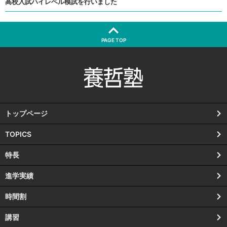
高校入試ハイレベル模試を行いました
PAGE TOP
トップページ
TOPICS
特長
進学実績
時間割
講習