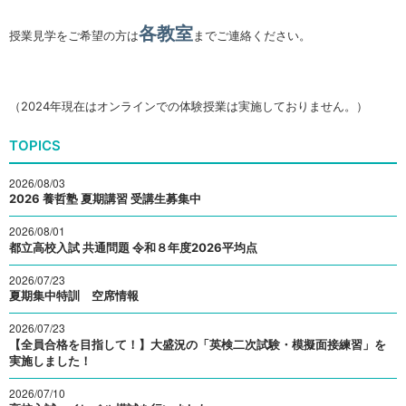
各教室
授業見学をご希望の方は
までご連絡ください。
（2024年現在はオンラインでの体験授業は実施しておりません。）
TOPICS
2026/08/03
2026 養哲塾 夏期講習 受講生募集中
2026/08/01
都立高校入試 共通問題 令和８年度2026平均点
2026/07/23
夏期集中特訓 空席情報
2026/07/23
【全員合格を目指して！】大盛況の「英検二次試験・模擬面接練習」を
実施しました！
2026/07/10