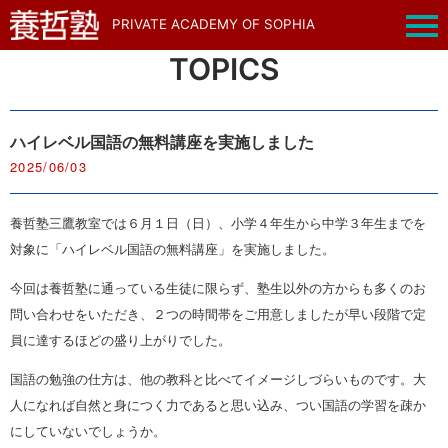
PRIVATE ACADEMY OF SOPHIA
TOPICS
ハイレベル国語の無料講座を実施しました
2025/06/03
養哲塾三鷹教室では６月１日（日）、小学４年生から中学３年生までを
対象に「ハイレベル国語の無料講座」を実施しました。
今回は養哲塾に通っている生徒に限らず、塾生以外の方からも多くのお
問い合わせをいただき、２つの時間帯をご用意しましたが早い段階で定
員に達するほどの盛り上がりでした。
国語の勉強の仕方は、他の教科と比べてイメージしづらいものです。大
人になれば自然と身につく力であると思い込み、つい国語の学習を疎か
にしていないでしょうか。