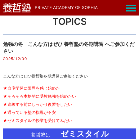
PRIVATE ACADEMY OF SOPHIA
TOPICS
勉強の冬 こんな方はぜひ 養哲塾の冬期講習 へご参加くだ
さい
2025/12/09
こんな方はぜひ養哲塾冬期講習ご参加ください
★自宅学習に限界を感じ始めた
★そろそろ本格的に受験勉強を始めたい
★進級する前にしっかり復習をしたい
★通っている塾の指導が不安
★ゼミスタイルの授業を受けてみたい
ゼミスタイル
養哲塾は