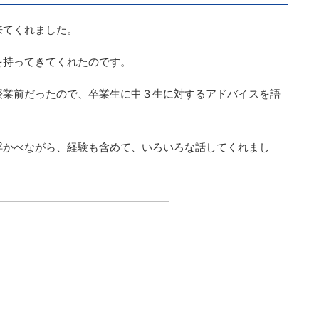
来てくれました。
を持ってきてくれたのです。
授業前だったので、卒業生に中３生に対するアドバイスを語
浮かべながら、経験も含めて、いろいろな話してくれまし