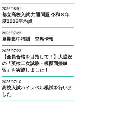
2026/08/01
都立高校入試 共通問題 令和８年
度2026平均点
2026/07/23
夏期集中特訓 空席情報
2026/07/23
【全員合格を目指して！】大盛況
の「英検二次試験・模擬面接練
習」を実施しました！
2026/07/10
高校入試ハイレベル模試を行いま
した