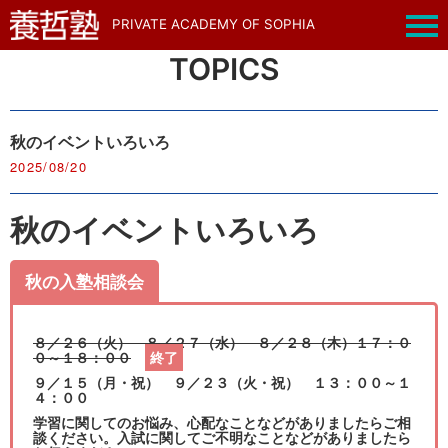
PRIVATE ACADEMY OF SOPHIA
TOPICS
秋のイベントいろいろ
2025/08/20
秋のイベントいろいろ
秋の入塾相談会
８／２６（火） ８／２７（水） ８／２８（木）１７：０
０～１８：００
終了
９／１５（月・祝） ９／２３（火・祝） １３：００～１
４：００
学習に関してのお悩み、心配なことなどがありましたらご相
談ください。入試に関してご不明なことなどがありましたら