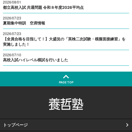
2026/08/01
都立高校入試 共通問題 令和８年度2026平均点
2026/07/23
夏期集中特訓 空席情報
2026/07/23
【全員合格を目指して！】大盛況の「英検二次試験・模擬面接練習」を
実施しました！
2026/07/10
高校入試ハイレベル模試を行いました
PAGE TOP
トップページ