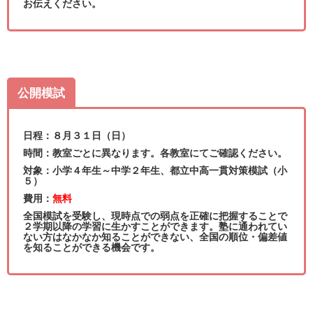
お伝えください。
公開模試
日程：８月３１日（日）
時間：教室ごとに異なります。各教室にてご確認ください。
対象：小学４年生～中学２年生、都立中高一貫対策模試（小
５）
費用：
無料
全国模試を受験し、現時点での弱点を正確に把握することで
２学期以降の学習に生かすことができます。塾に通われてい
ない方はなかなか知ることができない、全国の順位・偏差値
を知ることができる機会です。