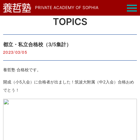
PRIVATE ACADEMY OF SOPHIA
TOPICS
都立・私立合格校（3/5集計）
2023/03/05
養哲塾 合格校です。
開成（小5入会）に合格者が出ました！筑波大附属（中2入会）合格おめ
でとう！