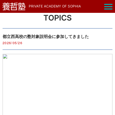
PRIVATE ACADEMY OF SOPHIA
TOPICS
都立西高校の塾対象説明会に参加してきました
2026/05/26