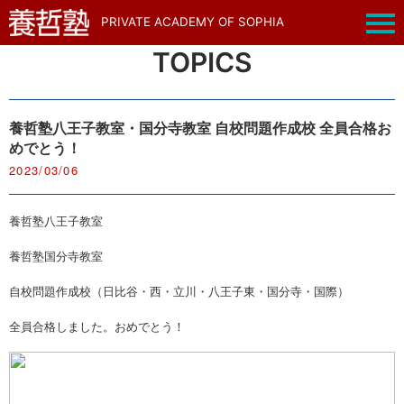
PRIVATE ACADEMY OF SOPHIA
TOPICS
養哲塾八王子教室・国分寺教室 自校問題作成校 全員合格お
めでとう！
2023/03/06
養哲塾八王子教室
養哲塾国分寺教室
自校問題作成校（日比谷・西・立川・八王子東・国分寺・国際）
全員合格しました。おめでとう！