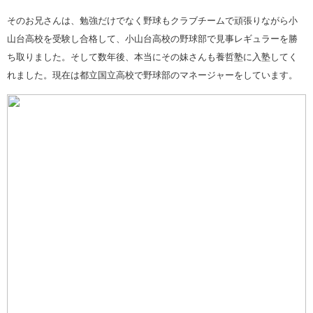
そのお兄さんは、勉強だけでなく野球もクラブチームで頑張りながら小
山台高校を受験し合格して、小山台高校の野球部で見事レギュラーを勝
ち取りました。そして数年後、本当にその妹さんも養哲塾に入塾してく
れました。現在は都立国立高校で野球部のマネージャーをしています。