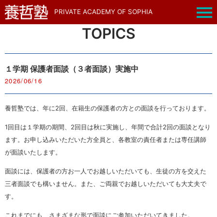
PRIVATE ACADEMY OF SOPHIA
TOPICS
１学期 保護者面談（３者面談）実施中
2026/06/16
養哲塾では、年に2回、在籍生の保護者の方との面談を行っております。
1回目は１学期の期間、2回目は秋に実施し、年間で合計2回の面談となり
ます。お申し込みいただいた方全員と、各教室の責任者または専任講師
が面談いたします。
面談には、保護者の方お一人でお越しいただいても、生徒の方を交えた
三者面談でも構いません。また、ご両親でお越しいただいても大丈夫で
す。
これまでにも、さまざまな形で面談にご参加いただいてきました。