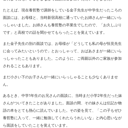
たとえば、現在養哲塾で講師をしている金子先生が中学生だったころの
面談には、お母様と、当時新宿高校に通っていたお姉さんが一緒にいら
っしゃいました。お姉さんも養哲塾の卒業生でしたので、「お久しぶり
です」と高校での話を聞かせてもらったことを覚えています。
また金子先生の別の面談では、お母様が「どうしても私の母が恒見先生
に会ってみたいというので」とおっしゃって、おばあさまが一緒にいら
っしゃったこともありました。このように、ご両親以外のご家族が参加
されることもあります。
まだ小さい下のお子さんが一緒にいらっしゃることも少なくありませ
ん。
あるとき、中学1年生のお兄さんの面談に、当時まだ小学2年生だった妹
さんがついてきたことがありました。面談の間、その妹さんは伝記か物
語の本をとても熱心に読んでいました。その姿を見て、「この子もぜひ
養哲塾に入って、一緒に勉強してくれたらうれしいな」と内心思いなが
ら面談をしていたことを覚えています。