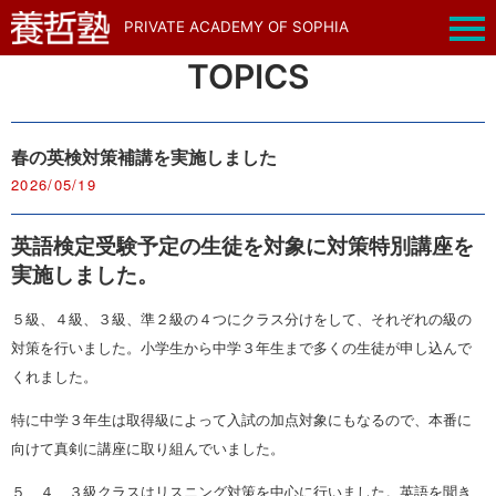
PRIVATE ACADEMY OF SOPHIA
TOPICS
春の英検対策補講を実施しました
2026/05/19
英語検定受験予定の生徒を対象に対策特別講座を
実施しました。
５級、４級、３級、準２級の４つにクラス分けをして、それぞれの級の
対策を行いました。小学生から中学３年生まで多くの生徒が申し込んで
くれました。
特に中学３年生は取得級によって入試の加点対象にもなるので、本番に
向けて真剣に講座に取り組んでいました。
５、４、３級クラスはリスニング対策を中心に行いました。英語を聞き