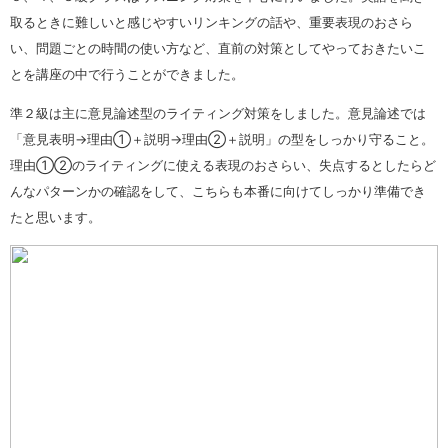
取るときに難しいと感じやすいリンキングの話や、重要表現のおさら
い、問題ごとの時間の使い方など、直前の対策としてやっておきたいこ
とを講座の中で行うことができました。
準２級は主に意見論述型のライティング対策をしました。意見論述では
「意見表明→理由①＋説明→理由②＋説明」の型をしっかり守ること。
理由①②のライティングに使える表現のおさらい、失点するとしたらど
んなパターンかの確認をして、こちらも本番に向けてしっかり準備でき
たと思います。