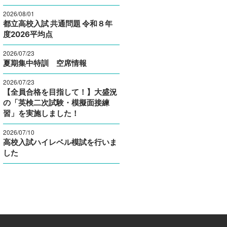
2026/08/01
都立高校入試 共通問題 令和８年
度2026平均点
2026/07/23
夏期集中特訓 空席情報
2026/07/23
【全員合格を目指して！】大盛況
の「英検二次試験・模擬面接練
習」を実施しました！
2026/07/10
高校入試ハイレベル模試を行いま
した