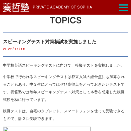
PRIVATE ACADEMY OF SOPHIA
TOPICS
スピーキングテスト対策模試を実施しました
2025/11/18
中学校英語スピーキングテストに向けて、模擬テストを実施しました。
中学校で行われるスピーキングテストは都立入試の総合点にも加算され
ることもあり、中３生にとってはぜひ高得点をとっておきたいテストで
す。養哲塾では毎年スピーキングテスト対策として本番を想定した模擬
試験を秋に行っています。
模擬テストは、自宅のタブレット、スマートフォンを使って受験できる
もので、計２回受験できます。