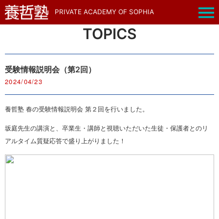
PRIVATE ACADEMY OF SOPHIA
TOPICS
受験情報説明会（第2回）
2024/04/23
養哲塾 春の受験情報説明会 第２回を行いました。
坂庭先生の講演と、卒業生・講師と視聴いただいた生徒・保護者とのリ
アルタイム質疑応答で盛り上がりました！