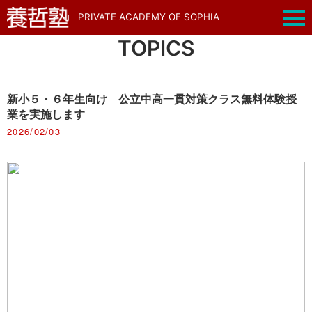
PRIVATE ACADEMY OF SOPHIA
TOPICS
新小５・６年生向け 公立中高一貫対策クラス無料体験授
業を実施します
2026/02/03