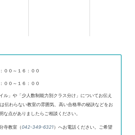
：００～１６：００
：００～１６：００
イル」や「少人数制能力別クラス分け」についてお伝え
では伝わらない教室の雰囲気、高い合格率の秘訣などをお
明な点がありましたらご相談ください。
分寺教室（
042-349-6321
）へお電話ください。ご希望