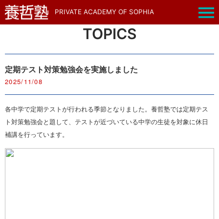
PRIVATE ACADEMY OF SOPHIA
TOPICS
定期テスト対策勉強会を実施しました
2025/11/08
各中学で定期テストが行われる季節となりました。養哲塾では定期テス
ト対策勉強会と題して、テストが近づいている中学の生徒を対象に休日
補講を行っています。