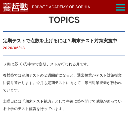
PRIVATE ACADEMY OF SOPHIA
TOPICS
定期テストで点数を上げるには？期末テスト対策実施中
2026/06/18
多くの
６月は
中学で定期テストが行われる月です。
養哲塾では定期テストの２週間前になると、通常授業がテスト対策授業
に切り替わります。今月も定期テストに向けて、毎日対策授業が行われ
ています。
土曜日には「期末テスト補講」として午後に塾を開けて試験が迫ってい
る中学のテスト補講を行っています。