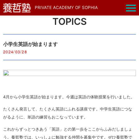
PRIVATE ACADEMY OF SOPHIA
TOPICS
小学生英語が始まります
2024/03/28
4月から小学生英語が始まります。今週は英語の体験授業を行いました。
たくさん発言して、たくさん英語にふれる講座です。中学生英語につな
がるように、単語の練習もおこなっています。
これからずっとつきあう「英語」との第一歩をここからふみだしましょ
う。養哲塾では、いっしょに勉強する仲間を募集中です。ぜひ養哲塾で