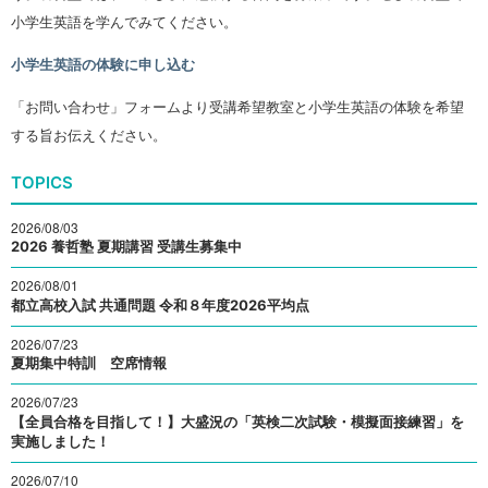
小学生英語を学んでみてください。
小学生英語の体験に申し込む
「お問い合わせ」フォームより受講希望教室と小学生英語の体験を希望
する旨お伝えください。
TOPICS
2026/08/03
2026 養哲塾 夏期講習 受講生募集中
2026/08/01
都立高校入試 共通問題 令和８年度2026平均点
2026/07/23
夏期集中特訓 空席情報
2026/07/23
【全員合格を目指して！】大盛況の「英検二次試験・模擬面接練習」を
実施しました！
2026/07/10