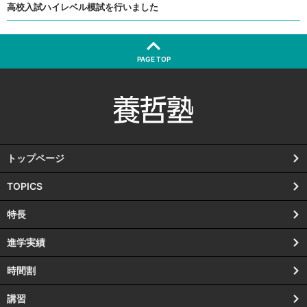
高校入試ハイレベル模試を行いました
PAGE TOP
トップページ
TOPICS
特長
進学実績
時間割
講習