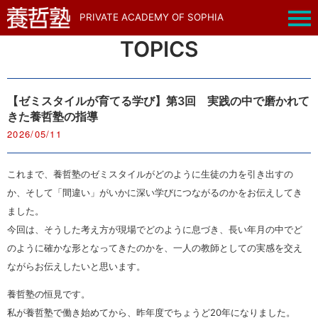
PRIVATE ACADEMY OF SOPHIA
TOPICS
【ゼミスタイルが育てる学び】第3回 実践の中で磨かれて
きた養哲塾の指導
2026/05/11
これまで、養哲塾のゼミスタイルがどのように生徒の力を引き出すの
か、そして「間違い」がいかに深い学びにつながるのかをお伝えしてき
ました。
今回は、そうした考え方が現場でどのように息づき、長い年月の中でど
のように確かな形となってきたのかを、一人の教師としての実感を交え
ながらお伝えしたいと思います。
養哲塾の恒見です。
私が養哲塾で働き始めてから、昨年度でちょうど20年になりました。