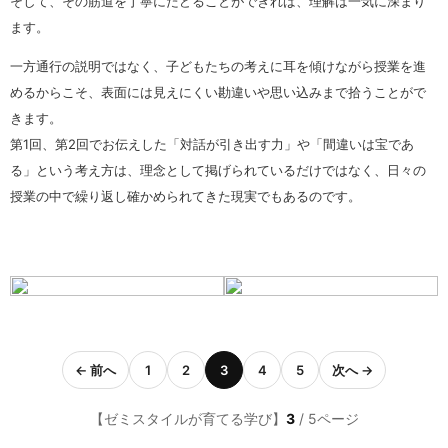
そして、その筋道を丁寧にたどることができれば、理解は一気に深まり
ます。
一方通行の説明ではなく、子どもたちの考えに耳を傾けながら授業を進
めるからこそ、表面には見えにくい勘違いや思い込みまで拾うことがで
きます。
第1回、第2回でお伝えした「対話が引き出す力」や「間違いは宝であ
る」という考え方は、理念として掲げられているだけではなく、日々の
授業の中で繰り返し確かめられてきた現実でもあるのです。
← 前へ
1
2
3
4
5
次へ →
【ゼミスタイルが育てる学び】
3
/ 5ページ