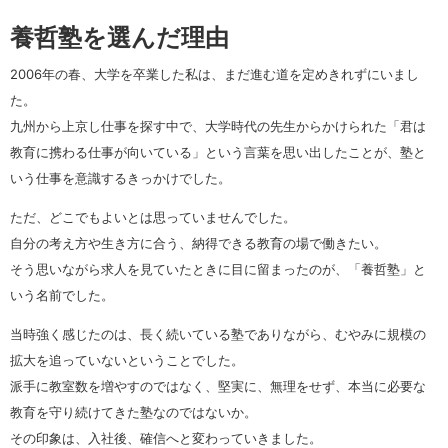
養哲塾を選んだ理由
2006年の春、大学を卒業した私は、まだ進む道を定めきれずにいまし
た。
九州から上京し仕事を探す中で、大学時代の先生からかけられた「君は
教育に携わる仕事が向いている」という言葉を思い出したことが、塾と
いう仕事を意識するきっかけでした。
ただ、どこでもよいとは思っていませんでした。
自分の考え方や生き方に合う、納得できる教育の場で働きたい。
そう思いながら求人を見ていたときに目に留まったのが、「養哲塾」と
いう名前でした。
当時強く感じたのは、長く続いている塾でありながら、むやみに規模の
拡大を追っていないということでした。
派手に教室数を増やすのではなく、堅実に、無理をせず、本当に必要な
教育を守り続けてきた塾なのではないか。
その印象は、入社後、確信へと変わっていきました。