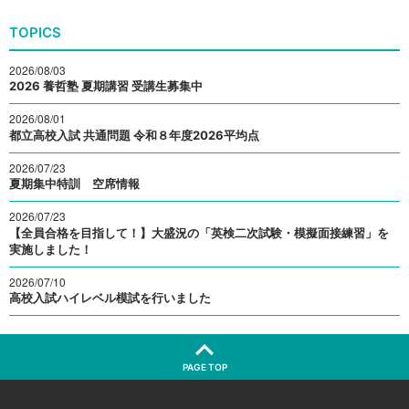
TOPICS
2026/08/03
2026 養哲塾 夏期講習 受講生募集中
2026/08/01
都立高校入試 共通問題 令和８年度2026平均点
2026/07/23
夏期集中特訓 空席情報
2026/07/23
【全員合格を目指して！】大盛況の「英検二次試験・模擬面接練習」を
実施しました！
2026/07/10
高校入試ハイレベル模試を行いました
PAGE TOP