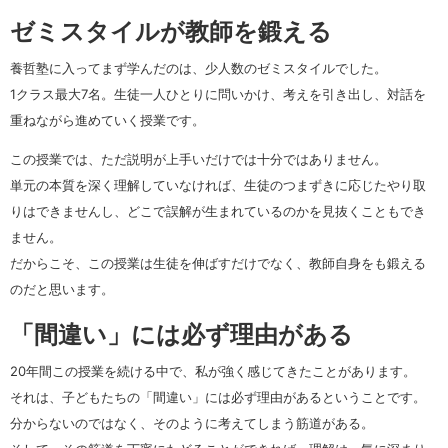
ゼミスタイルが教師を鍛える
養哲塾に入ってまず学んだのは、少人数のゼミスタイルでした。
1クラス最大7名。生徒一人ひとりに問いかけ、考えを引き出し、対話を
重ねながら進めていく授業です。
この授業では、ただ説明が上手いだけでは十分ではありません。
単元の本質を深く理解していなければ、生徒のつまずきに応じたやり取
りはできませんし、どこで誤解が生まれているのかを見抜くこともでき
ません。
だからこそ、この授業は生徒を伸ばすだけでなく、教師自身をも鍛える
のだと思います。
「間違い」には必ず理由がある
20年間この授業を続ける中で、私が強く感じてきたことがあります。
それは、子どもたちの「間違い」には必ず理由があるということです。
分からないのではなく、そのように考えてしまう筋道がある。