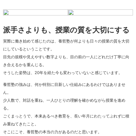
派手さよりも、授業の質を大切にする
実際に働き始めて感じたのは、養哲塾が何よりも日々の授業の質を大切
にしているということです。
目先の規模や見えやすい数字よりも、目の前の一人にどれだけ丁寧に向
き合えるかを重んじる。
そうした姿勢は、20年を経た今も変わっていないと感じています。
養哲塾の強みは、何か特別に目新しい仕組みにあるわけではありませ
ん。
少人数で、対話を重ね、一人ひとりの理解を確かめながら授業を進め
る。
ごくまっとうで、本来あるべき教育を、長い年月にわたってぶれずに積
み重ねてきたこと。
そこにこそ、養哲塾の本当の力があるのだと思います。