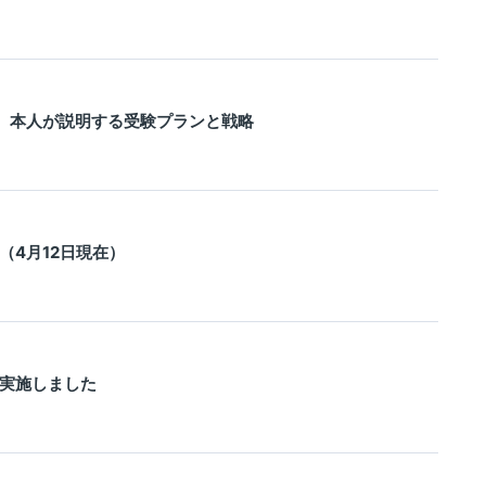
）本人が説明する受験プランと戦略
（4月12日現在）
実施しました