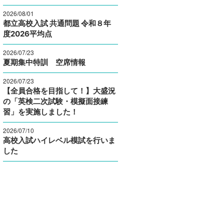
2026/08/01
都立高校入試 共通問題 令和８年
度2026平均点
2026/07/23
夏期集中特訓 空席情報
2026/07/23
【全員合格を目指して！】大盛況
の「英検二次試験・模擬面接練
習」を実施しました！
2026/07/10
高校入試ハイレベル模試を行いま
した