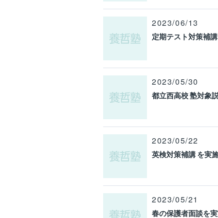
2023/06/13
定期テスト対策補講
2023/05/30
都立西高校 塾対象
2023/05/22
英検対策補講 を実
2023/05/21
春の保護者面談を実