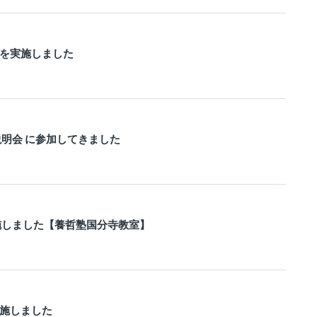
を実施しました
説明会 に参加してきました
施しました【養哲塾国分寺教室】
施しました