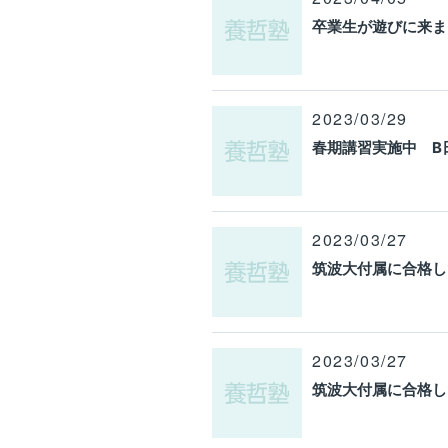
卒業生が遊びに来ま
2023/03/29
春期講習実施中 B
2023/03/27
筑波大付属に合格し
2023/03/27
筑波大付属に合格し