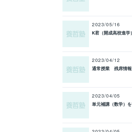
2023/05/16
K君（開成高校進学
2023/04/12
通常授業 残席情報
2023/04/05
単元補講（数学）を
2023/04/05