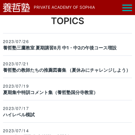
PRIVATE ACADEMY OF SOPHIA
TOPICS
2023/07/26
養哲塾三鷹教室 夏期講習8月 中1・中2の午後コース増設
2023/07/21
養哲塾の教師たちの推薦図書集 （夏休みにチャレンジしよう）
2023/07/19
夏期集中特訓コメント集（養哲塾国分寺教室）
2023/07/17
ハイレベル模試
2023/07/14