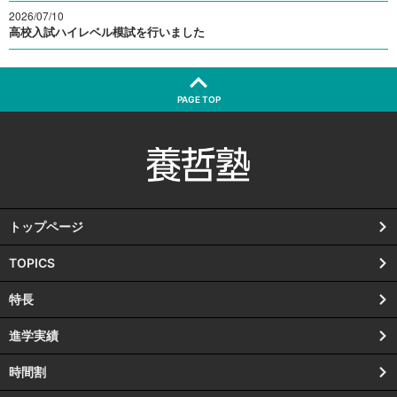
2026/07/10
高校入試ハイレベル模試を行いました
PAGE TOP
トップページ
TOPICS
特長
進学実績
時間割