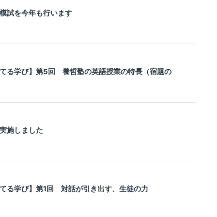
模試を今年も行います
てる学び】第5回 養哲塾の英語授業の特長（宿題の
実施しました
てる学び】第1回 対話が引き出す、生徒の力