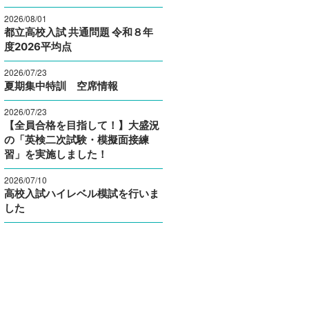
2026/08/01
都立高校入試 共通問題 令和８年
度2026平均点
2026/07/23
夏期集中特訓 空席情報
2026/07/23
【全員合格を目指して！】大盛況
の「英検二次試験・模擬面接練
習」を実施しました！
2026/07/10
高校入試ハイレベル模試を行いま
した