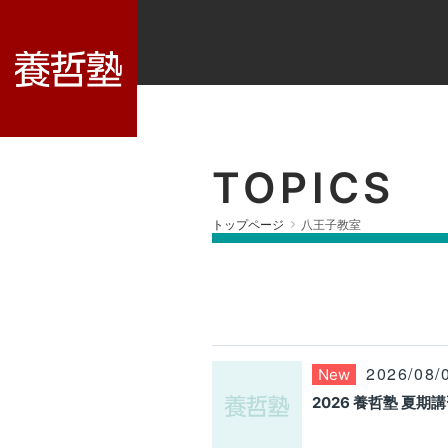
TOPICS
トップページ
八王子教室
2026/08/
New
2026 養哲塾 夏期