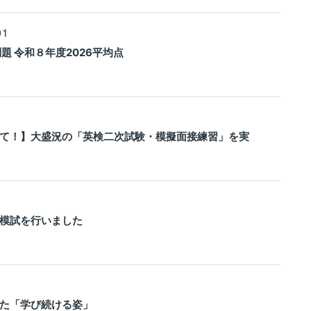
01
題 令和８年度2026平均点
て！】大盛況の「英検二次試験・模擬面接練習」を実
模試を行いました
た「学び続ける姿」