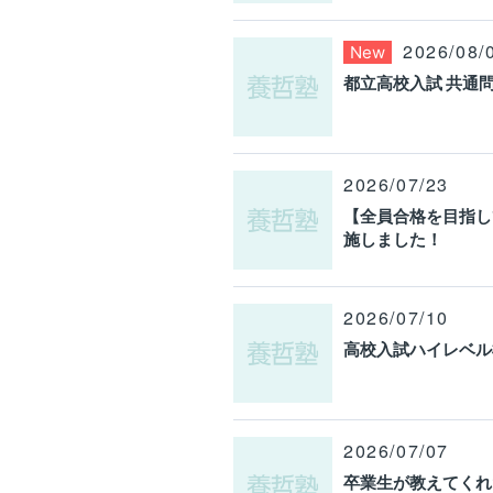
2026/08/
New
都立高校入試 共通問
2026/07/23
【全員合格を目指し
施しました！
2026/07/10
高校入試ハイレベル
2026/07/07
卒業生が教えてくれ