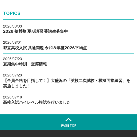
TOPICS
2026/08/03
2026 養哲塾 夏期講習 受講生募集中
2026/08/01
都立高校入試 共通問題 令和８年度2026平均点
2026/07/23
夏期集中特訓 空席情報
2026/07/23
【全員合格を目指して！】大盛況の「英検二次試験・模擬面接練習」を
実施しました！
2026/07/10
高校入試ハイレベル模試を行いました
PAGE TOP