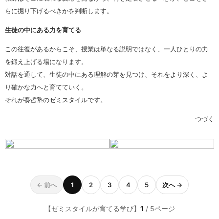
らに掘り下げるべきかを判断します。
生徒の中にある力を育てる
この往復があるからこそ、授業は単なる説明ではなく、一人ひとりの力
を鍛え上げる場になります。
対話を通して、生徒の中にある理解の芽を見つけ、それをより深く、よ
り確かな力へと育てていく。
それが養哲塾のゼミスタイルです。
つづく
← 前へ
1
2
3
4
5
次へ →
【ゼミスタイルが育てる学び】
1
/ 5ページ