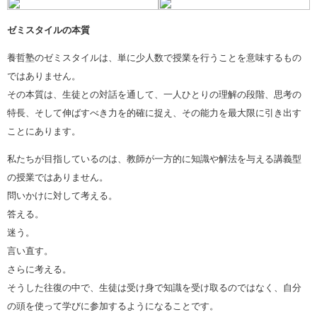
ゼミスタイルの本質
養哲塾のゼミスタイルは、単に少人数で授業を行うことを意味するもの
ではありません。
その本質は、生徒との対話を通して、一人ひとりの理解の段階、思考の
特長、そして伸ばすべき力を的確に捉え、その能力を最大限に引き出す
ことにあります。
私たちが目指しているのは、教師が一方的に知識や解法を与える講義型
の授業ではありません。
問いかけに対して考える。
答える。
迷う。
言い直す。
さらに考える。
そうした往復の中で、生徒は受け身で知識を受け取るのではなく、自分
の頭を使って学びに参加するようになることです。