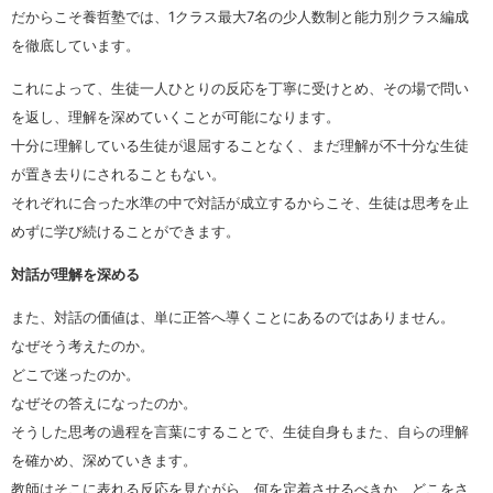
だからこそ養哲塾では、1クラス最大7名の少人数制と能力別クラス編成
を徹底しています。
これによって、生徒一人ひとりの反応を丁寧に受けとめ、その場で問い
を返し、理解を深めていくことが可能になります。
十分に理解している生徒が退屈することなく、まだ理解が不十分な生徒
が置き去りにされることもない。
それぞれに合った水準の中で対話が成立するからこそ、生徒は思考を止
めずに学び続けることができます。
対話が理解を深める
また、対話の価値は、単に正答へ導くことにあるのではありません。
なぜそう考えたのか。
どこで迷ったのか。
なぜその答えになったのか。
そうした思考の過程を言葉にすることで、生徒自身もまた、自らの理解
を確かめ、深めていきます。
教師はそこに表れる反応を見ながら、何を定着させるべきか、どこをさ