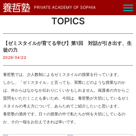
PRIVATE ACADEMY OF SOPHIA
TOPICS
【ゼミスタイルが育てる学び】第1回 対話が引き出す、生
徒の力
2026/04/22
養哲塾では、少人数制によるゼミスタイルの授業を行っています。
しかし、「ゼミスタイル」と言っても、実際にどのような授業なのか
は、外からはなかなか伝わりにくいかもしれません。保護者の方からご
質問をいただくことも多いため、今回は、養哲塾が大切にしているゼミ
スタイルの考え方について、あらためてご紹介したいと思います。
養哲塾の酒井です。日々の授業の中で私たちが何を大切にしているの
か、その一端をお伝えできれば幸いです。